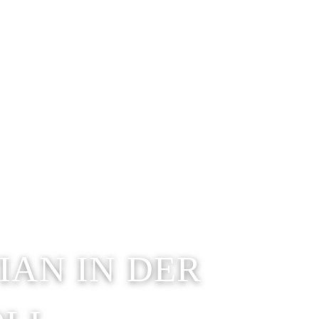
IAN IN DER