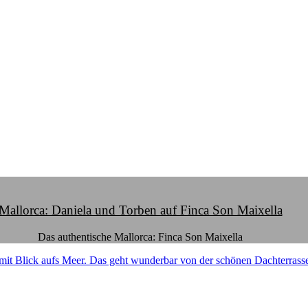
Mallorca: Daniela und Torben auf Finca Son Maixella
Das authentische Mallorca: Finca Son Maixella