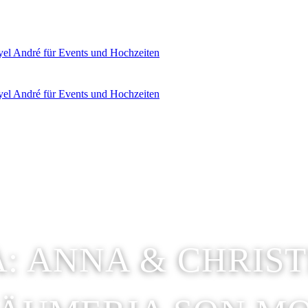
 ANNA & CHRIST