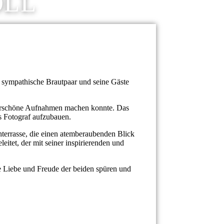
OLL
s sympathische Brautpaar und seine Gäste
nderschöne Aufnahmen machen konnte. Das
s Fotograf aufzubauen.
chterrasse, die einen atemberaubenden Blick
leitet, der mit seiner inspirierenden und
e Liebe und Freude der beiden spüren und