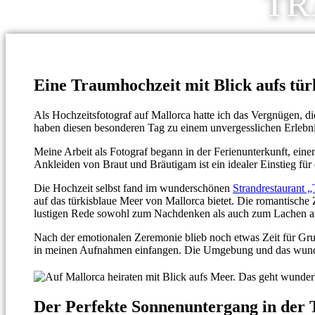
TR
Eine Traumhochzeit mit Blick aufs tü
Als Hochzeitsfotograf auf Mallorca hatte ich das Vergnügen, d
haben diesen besonderen Tag zu einem unvergesslichen Erlebn
Meine Arbeit als Fotograf begann in der Ferienunterkunft, ei
Ankleiden von Braut und Bräutigam ist ein idealer Einstieg fü
Die Hochzeit selbst fand im wunderschönen
Strandrestaurant 
auf das türkisblaue Meer von Mallorca bietet. Die romantisc
lustigen Rede sowohl zum Nachdenken als auch zum Lachen a
Nach der emotionalen Zeremonie blieb noch etwas Zeit für Gru
in meinen Aufnahmen einfangen. Die Umgebung und das wunderba
Der Perfekte Sonnenuntergang in der