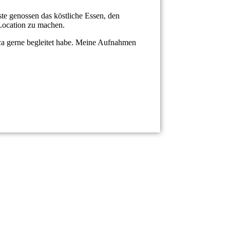
ste genossen das köstliche Essen, den
Location zu machen.
rca gerne begleitet habe. Meine Aufnahmen