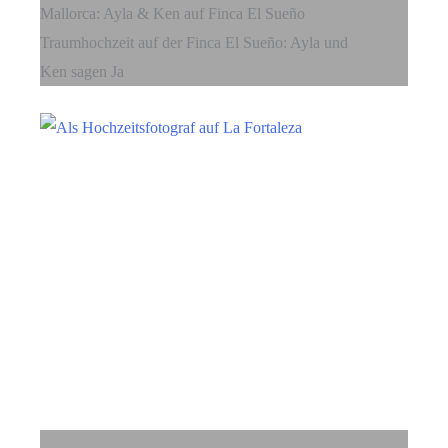
Mallorca: Ayla & Ken auf Finca El Sueño
Traumhochzeit auf der Finca El Sueño: Ayla und
Ken sagen Ja