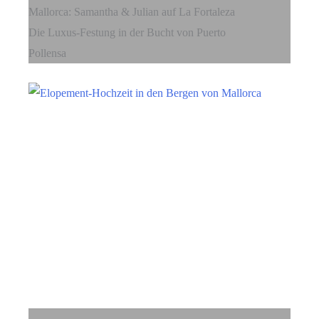
Mallorca: Samantha & Julian auf La Fortaleza
Die Luxus-Festung in der Bucht von Puerto
Pollensa