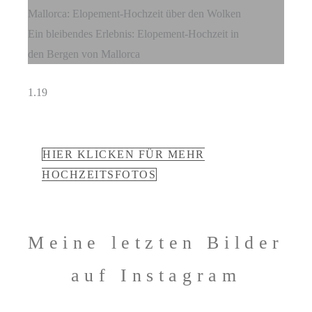
Mallorca: Elopement-Hochzeit über den Wolken
Ein bleibendes Erlebnis: Elopement-Hochzeit in
den Bergen von Mallorca
HIER KLICKEN FÜR MEHR
HOCHZEITSFOTOS
Meine letzten Bilder
auf Instagram