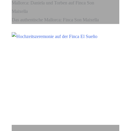
Mallorca: Daniela und Torben auf Finca Son
Maixella
Das authentische Mallorca: Finca Son Maixella