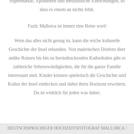
Supermärkte, Apotheken und medizinische Einrichtungen, so
dass es einem an nichts fehlt.
Fazit: Mallorca ist immer eine Reise wert!
Wem das alles nicht genug ist, kann die reiche kulturelle
Geschichte der Insel erkunden. Von malerischen Dörfern über
antike Ruinen bis hin zu beeindruckenden Kathedralen gibt es
zahlreiche Sehenswürdigkeiten, die für die ganze Familie
interessant sind. Kinder können spielerisch die Geschichte und
Kultur der Insel entdecken und dabei ihren Horizont erweitern.
Da ist wirklich für jeden was dabei.
DEUTSCHSPRACHIGER HOCHZEITSFOTOGRAF MALLORCA /