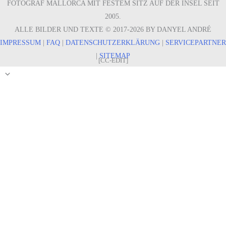
FOTOGRAF MALLORCA MIT FESTEM SITZ AUF DER INSEL SEIT
2005.
ALLE BILDER UND TEXTE © 2017-2026 BY DANYEL ANDRÉ
IMPRESSUM
|
FAQ
|
DATENSCHUTZERKLÄRUNG
|
SERVICEPARTNER
|
SITEMAP
[CC-EDIT]
Nach
oben
scrollen