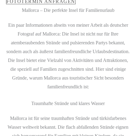
FOTOTERMIN ANFRAGEN
Mallorca – Die perfekte Insel für Familienurlaub
Ein paar Informationen abseits von meiner Arbeit als deutscher
Fotograf auf Mallorca: Die Insel ist nicht nur für Ihre
atemberaubenden Strände und pulsierenden Partys bekannt,
sondern auch als äußerst familienfreundliche Urlaubsdestination.
Die Insel bietet eine Vielzahl von Aktivitäten und Attraktionen,
die speziell auf Familien zugeschnitten sind. Hier sind einige
Gründe, warum Mallorca aus touristischer Sicht besonders
familienfreundlich ist:
Traumhafte Strände und klares Wasser
Mallorca ist für seine traumhaften Strände und türkisfarbenes
Wasser weltweit bekannt. Die flach abfallenden Strände eignen
sich hervorragend für Familien mit kleinen Kindern, da sie